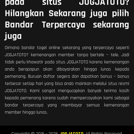
pada situs JOGJATOTO?
Hilangkan Sekarang juga pilih
Bandar Terpercaya sekarang
juga
Dimana bandar togel online sekarang yang terpercaya seperti
JOGJATOTO? kemenangan member tanpa bertele – tele. Jadi
tidak perlu khawatir pada situs JOGJATOTO karena kemenangan
anda berapapun akan dibayarakan hingga lunas kepada
pemenang. Buruan daftar segera dan dapatkan bonus – bonus
terbesar setiap hari yang bisa anda mainkan melalui situs resmi
JOGJATOTO. Kami sangat mengucapkan banyak terima kasih
kepada pemenang karena sudah mempercayakan kami sebagai
bandar terpercaya yang membayar semua kemenangan
member hingga lunas.
Copyright © 2016 - 2026
JOGJATOTO
, All Rights Reserved.