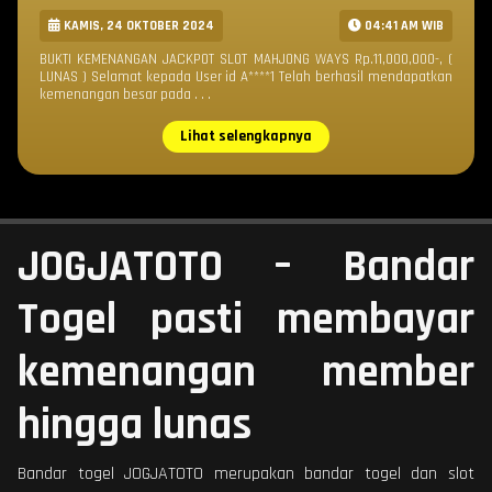
KAMIS, 24 OKTOBER 2024
04:41 AM WIB
BUKTI KEMENANGAN JACKPOT SLOT MAHJONG WAYS Rp.11,000,000-, (
LUNAS ) Selamat kepada User id A****1 Telah berhasil mendapatkan
kemenangan besar pada . . .
Lihat selengkapnya
JOGJATOTO – Bandar
Togel pasti membayar
kemenangan member
hingga lunas
Bandar togel JOGJATOTO merupakan bandar togel dan slot