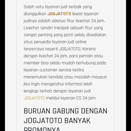
Salah satu layanan judi terbaik yang
diunggulkan
JOGJATOTO
lewat layanan
judinya adalah adanya fitur livechat 24 jam.
Livechat sendiri menjadi sebuah fitur yang
sangat penting yang pasti selalu disediakan
situs penyedia layanan judi online
terpercaya seperti JOGJATOTO. Karena
dengan livechat 24 jam, para pemain atau
member bisa selalu mudah terhubung pada
layanan customer service ketika
menemukan kendala atau masalah maupun
jika ingin mengetahui informasi lebih
lengkap terkait dengan layanan judi
JOGJATOTO
melalui layanan CS 24 jam.
BURUAN GABUNG DENGAN
JOGJATOTO
BANYAK
PROMONYA