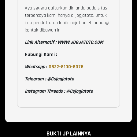
Ayo segera daftarkan diri anda pada situs
terpercaya kami hanya di jogjatoto. Untuk
info pendaftaran lebih lanjut boleh hubungi
kontak dibawah ini :
Link Alternatif : WWW.JOGJATOTO
.COM
Hubungi Kami :
Whatsapp
:
0822-8100-8075
Telegram :
@Csjogjatoto
Instagram Threads :
@Csjogjatoto
BUKTI JP LAINNYA