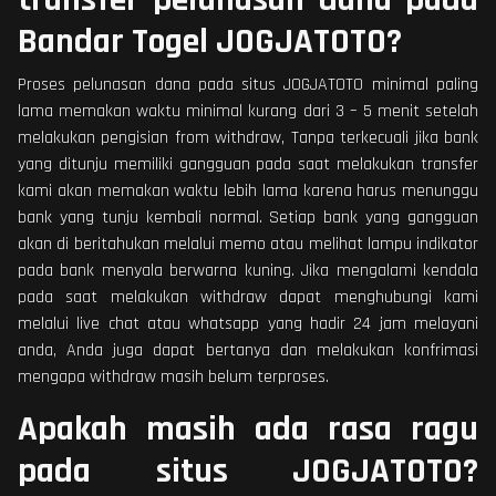
Bandar Togel JOGJATOTO?
Proses pelunasan dana pada situs JOGJATOTO minimal paling
lama memakan waktu minimal kurang dari 3 – 5 menit setelah
melakukan pengisian from withdraw, Tanpa terkecuali jika bank
yang ditunju memiliki gangguan pada saat melakukan transfer
kami akan memakan waktu lebih lama karena harus menunggu
bank yang tunju kembali normal. Setiap bank yang gangguan
akan di beritahukan melalui memo atau melihat lampu indikator
pada bank menyala berwarna kuning. Jika mengalami kendala
pada saat melakukan withdraw dapat menghubungi kami
melalui live chat atau whatsapp yang hadir 24 jam melayani
anda, Anda juga dapat bertanya dan melakukan konfrimasi
mengapa withdraw masih belum terproses.
Apakah masih ada rasa ragu
pada situs JOGJATOTO?