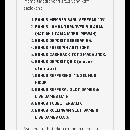
Promo terbaik yang situs yang kami
sediakan :
BONUS MEMBER BARU SEBESAR 10%
BONUS LOMBA TURNOVER BULANAN
(HADIAH UTAMA MOBIL MEWAH)
BONUS DEPOSIT SEBESAR 5%
BONUS FREESPIN ANTI ZONK
BONUS CASHBACK TOTO MACAU 10%
BONUS DEPOSIT QRIS (masuk
otomatis)
BONUS REFFERENSI 1% SEUMUR
HIDUP
BONUS REFFERAL SLOT GAMES &
LIVE GAMES 0.1%
BONUS TOGEL TERBALIK
BONUS ROLLINGAN SLOT GAME &
LIVE GAMES 0.5%
Ayo segera daftarkan diri anda pada situs