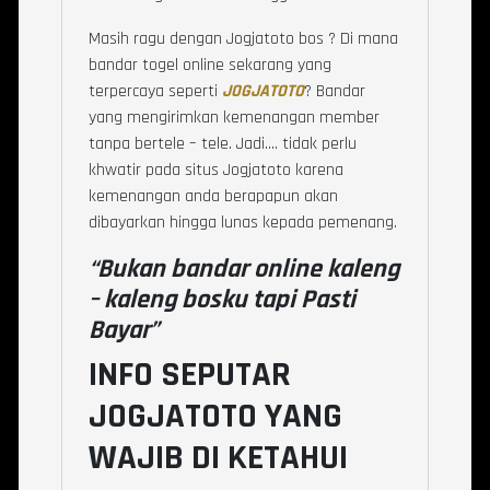
Masih ragu dengan Jogjatoto bos ? Di mana
bandar togel online sekarang yang
terpercaya seperti
JOGJATOTO
? Bandar
yang mengirimkan kemenangan member
tanpa bertele – tele. Jadi…. tidak perlu
khwatir pada situs Jogjatoto karena
kemenangan anda berapapun akan
dibayarkan hingga lunas kepada pemenang.
“Bukan bandar online kaleng
– kaleng bosku tapi Pasti
Bayar”
INFO SEPUTAR
JOGJATOTO YANG
WAJIB DI KETAHUI