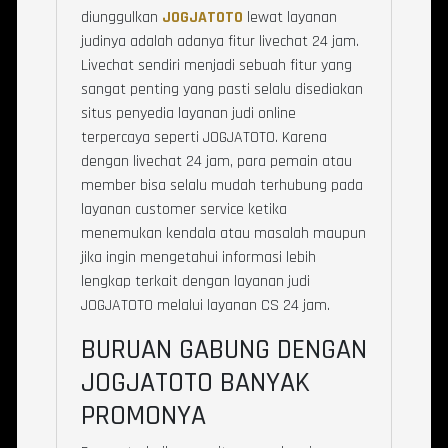
diunggulkan
JOGJATOTO
lewat layanan
judinya adalah adanya fitur livechat 24 jam.
Livechat sendiri menjadi sebuah fitur yang
sangat penting yang pasti selalu disediakan
situs penyedia layanan judi online
terpercaya seperti JOGJATOTO. Karena
dengan livechat 24 jam, para pemain atau
member bisa selalu mudah terhubung pada
layanan customer service ketika
menemukan kendala atau masalah maupun
jika ingin mengetahui informasi lebih
lengkap terkait dengan layanan judi
JOGJATOTO melalui layanan CS 24 jam.
BURUAN GABUNG DENGAN
JOGJATOTO
BANYAK
PROMONYA