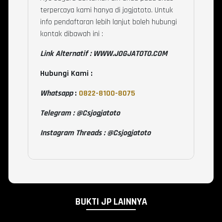
terpercaya kami hanya di jogjatoto. Untuk
info pendaftaran lebih lanjut boleh hubungi
kontak dibawah ini :
Link Alternatif : WWW.JOGJATOTO
.COM
Hubungi Kami :
Whatsapp
:
0822-8100-8075
Telegram :
@Csjogjatoto
Instagram Threads :
@Csjogjatoto
BUKTI JP LAINNYA