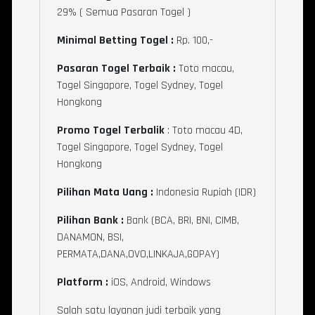
29% ( Semua Pasaran Togel )
Minimal Betting Togel :
Rp. 100,-
Pasaran Togel Terbaik :
Toto macau,
Togel Singapore, Togel Sydney, Togel
Hongkong
Promo Togel Terbalik
: Toto macau 4D,
Togel Singapore, Togel Sydney, Togel
Hongkong
Pilihan Mata Uang :
Indonesia Rupiah (IDR)
Pilihan Bank :
Bank (BCA, BRI, BNI, CIMB,
DANAMON, BSI,
PERMATA,DANA,OVO,LINKAJA,GOPAY)
Platform :
iOS, Android, Windows
Salah satu layanan judi terbaik yang