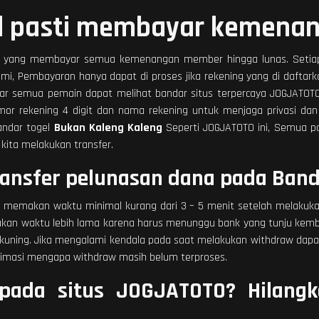
l pasti membayar kemena
ne yang membayar semua kemenangan member hingga lunas. Setiap 
 kami, Pembayaran hanya dapat di proses jika rekening yang di daft
gar semua pemain dapat melihat bandar situs terpercaya JOGJAT
or rekening 4 digit dan nama rekening untuk menjaga privasi da
andar togel
Bukan Kaleng Kaleng
Seperti JOGJATOTO ini, Semua pos
kita melakukan transfer.
transfer pelunasan dana pada Ba
memakan waktu minimal kurang dari 3 – 5 menit setelah melakukan 
an waktu lebih lama karena harus menunggu bank yang tunju kembal
uning. Jika mengalami kendala pada saat melakukan withdraw dapat
rimasi mengapa withdraw masih belum terproses.
ada situs JOGJATOTO? Hilangk