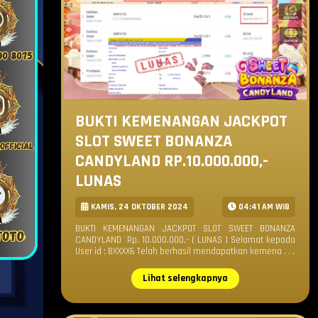
BUKTI KEMENANGAN JACKPOT
SLOT SWEET BONANZA
CANDYLAND RP.10.000.000,-
LUNAS
KAMIS, 24 OKTOBER 2024
04:41 AM WIB
BUKTI KEMENANGAN JACKPOT SLOT SWEET BONANZA
CANDYLAND Rp. 10.000.000,- ( LUNAS ) Selamat kepada
User id : BXXXX6 Telah berhasil mendapatkan kemena . . .
Lihat selengkapnya