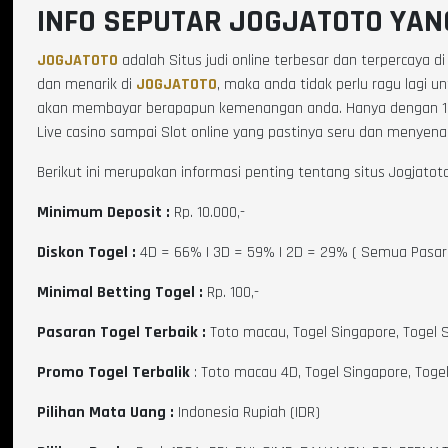
INFO SEPUTAR JOGJATOTO YAN
JOGJATOTO
adalah Situs judi online terbesar dan terpercaya
di
dan menarik di
JOGJATOTO
, maka anda tidak perlu ragu lagi 
akan membayar berapapun kemenangan anda. Hanya dengan 1 U
Live casino sampai Slot online yang pastinya seru dan menyen
Berikut ini merupakan informasi penting tentang situs Jogjatoto
Minimum Deposit :
Rp. 10.000,-
Diskon Togel :
4D = 66% | 3D = 59% | 2D = 29% ( Semua Pasara
Minimal Betting Togel :
Rp. 100,-
Pasaran Togel Terbaik :
Toto macau, Togel Singapore, Togel 
Promo Togel Terbalik
: Toto macau 4D, Togel Singapore, Toge
Pilihan Mata Uang :
Indonesia Rupiah (IDR)