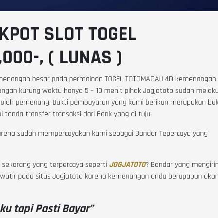
KPOT SLOT TOGEL
,000
-, (
LUNAS )
enangan besar pada permainan TOGEL TOTOMACAU 4D
kemenangan
dengan kurung waktu hanya 5 – 10 menit pihak Jogjatoto sudah melak
an oleh pemenang.
Bukti pembayaran yang kami berikan merupakan buk
tanda transfer transaksi dari Bank yang di tuju.
rena sudah mempercayakan kami sebagai Bandar Tepercaya yang
e sekarang yang terpercaya seperti
JOGJATOTO
? Bandar yang mengir
khwatir pada situs Jogjatoto karena kemenangan anda berapapun aka
ku tapi Pasti Bayar”