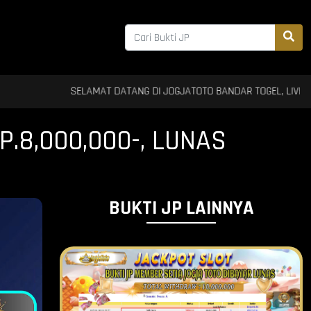
SELAMAT DATANG DI JOGJATOTO BANDAR TOGEL, LIVE CASINO & 
.8,000,000-, LUNAS
BUKTI JP LAINNYA