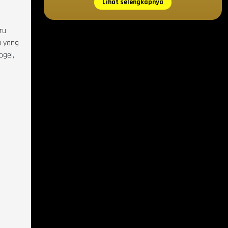
Lihat selengkapnya
ru
a yang
gel,