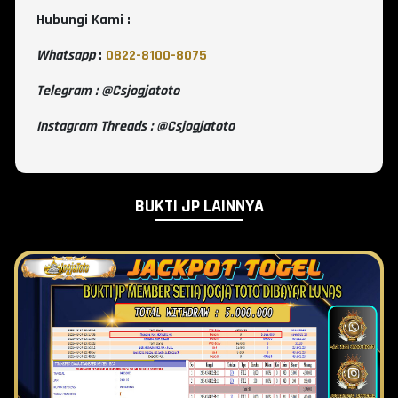
Hubungi Kami :
Whatsapp
:
0822-8100-8075
Telegram :
@Csjogjatoto
Instagram Threads :
@Csjogjatoto
BUKTI JP LAINNYA