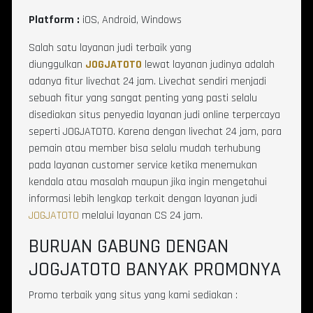
Platform :
iOS, Android, Windows
Salah satu layanan judi terbaik yang
diunggulkan
JOGJATOTO
lewat layanan judinya adalah
adanya fitur livechat 24 jam. Livechat sendiri menjadi
sebuah fitur yang sangat penting yang pasti selalu
disediakan situs penyedia layanan judi online terpercaya
seperti JOGJATOTO. Karena dengan livechat 24 jam, para
pemain atau member bisa selalu mudah terhubung
pada layanan customer service ketika menemukan
kendala atau masalah maupun jika ingin mengetahui
informasi lebih lengkap terkait dengan layanan judi
JOGJATOTO
melalui layanan CS 24 jam.
BURUAN GABUNG DENGAN
JOGJATOTO
BANYAK PROMONYA
Promo terbaik yang situs yang kami sediakan :