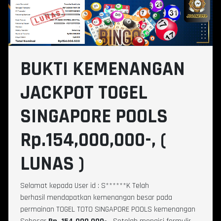
BUKTI KEMENANGAN
JACKPOT TOGEL
SINGAPORE POOLS
Rp.154,000,000-, (
LUNAS )
Selamat kepada User id : S******K Telah
berhasil
mendapatkan kemenangan besar pada
permainan TOGEL TOTO SINGAPORE POOLS
kemenangan