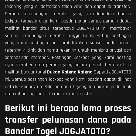
rekening yang di daftarkan telah valid dan dapat di transfer.
Semua kemenangan member yang mendapatkan hadiah
jackpot terbesar akan kami posting agar semua pemain dapat
melihat bandar situs terpercaya JOGJATOTO ini membayar
semua kemenangan member hingga lunas. Setiap postingan
yang kami posting akan kami lakukan sensor pada nomor
rekening 4 digit dan nama rekening untuk menjaga privasi dan
kerahasiaan member. Postingan Jackpot yang kami posting
agar member atau pemain yang belum pernah bermain bisa
melihat bandar togel
Bukan Kaleng Kaleng
Seperti JOGJATOTO
ini, Semua postingan jackpot yang kami posting dapat di lihat
data keasliannya melalui nomor reff yang di tunjukan pada bank
atau mbanking saat kita melakukan transfer.
Berikut ini berapa lama proses
transfer pelunasan dana pada
Bandar Togel JOGJATOTO?