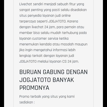
Livechat sendiri menjadi sebuah fitur yang
sangat penting yang pasti selalu disediakan
situs penyedia layanan judi online
terpercaya seperti JOGJATOTO. Karena
dengan livechat 24 jam, para pemain atau
member bisa selalu mudah terhubung pada
layanan customer service ketika
menemukan kendala atau masalah maupun
jika ingin mengetahui informasi lebih
lengkap terkait dengan layanan judi
JOGJATOTO melalui layanan CS 24 jam.
BURUAN GABUNG DENGAN
JOGJATOTO
BANYAK
PROMONYA
Promo terbaik yang situs yang kami
sediakan :