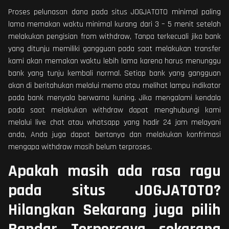
Proses pelunasan dana pada situs JOGJATOTO minimal paling
lama memakan waktu minimal kurang dari 3 – 5 menit setelah
melakukan pengisian from withdraw, Tanpa terkecuali jika bank
yang ditunju memiliki gangguan pada saat melakukan transfer
kami akan memakan waktu lebih lama karena harus menunggu
bank yang tunju kembali normal. Setiap bank yang gangguan
akan di beritahukan melalui memo atau melihat lampu indikator
pada bank menyala berwarna kuning. Jika mengalami kendala
pada saat melakukan withdraw dapat menghubungi kami
melalui live chat atau whatsapp yang hadir 24 jam melayani
anda, Anda juga dapat bertanya dan melakukan konfrimasi
mengapa withdraw masih belum terproses.
Apakah masih ada rasa ragu
pada situs JOGJATOTO?
Hilangkan Sekarang juga pilih