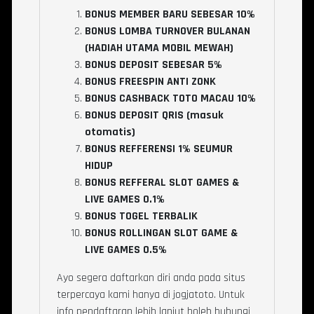
BONUS MEMBER BARU SEBESAR 10%
BONUS LOMBA TURNOVER BULANAN
(HADIAH UTAMA MOBIL MEWAH)
BONUS DEPOSIT SEBESAR 5%
BONUS FREESPIN ANTI ZONK
BONUS CASHBACK TOTO MACAU 10%
BONUS DEPOSIT QRIS (masuk
otomatis)
BONUS REFFERENSI 1% SEUMUR
HIDUP
BONUS REFFERAL SLOT GAMES &
LIVE GAMES 0.1%
BONUS TOGEL TERBALIK
BONUS ROLLINGAN SLOT GAME &
LIVE GAMES 0.5%
Ayo segera daftarkan diri anda pada situs
terpercaya kami hanya di jogjatoto. Untuk
info pendaftaran lebih lanjut boleh hubungi