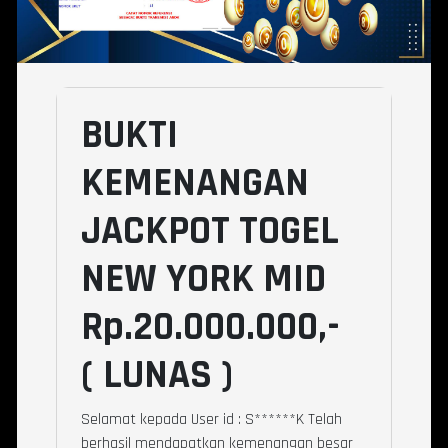
BUKTI
KEMENANGAN
JACKPOT TOGEL
NEW YORK MID
Rp.20.000.000,-
(
LUNAS )
Selamat kepada User id : S******K Telah
berhasil
mendapatkan kemenangan besar