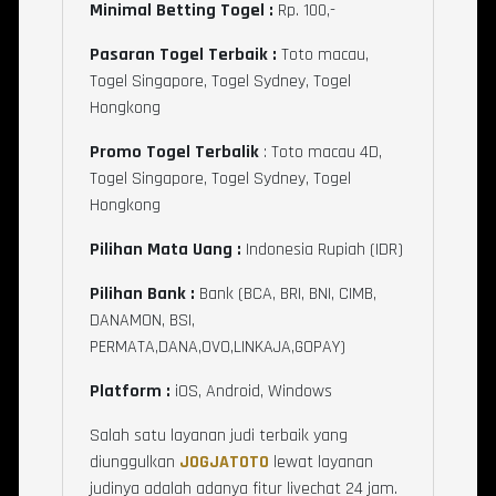
Minimal Betting Togel :
Rp. 100,-
Pasaran Togel Terbaik :
Toto macau,
Togel Singapore, Togel Sydney, Togel
Hongkong
Promo Togel Terbalik
: Toto macau 4D,
Togel Singapore, Togel Sydney, Togel
Hongkong
Pilihan Mata Uang :
Indonesia Rupiah (IDR)
Pilihan Bank :
Bank (BCA, BRI, BNI, CIMB,
DANAMON, BSI,
PERMATA,DANA,OVO,LINKAJA,GOPAY)
Platform :
iOS, Android, Windows
Salah satu layanan judi terbaik yang
diunggulkan
JOGJATOTO
lewat layanan
judinya adalah adanya fitur livechat 24 jam.