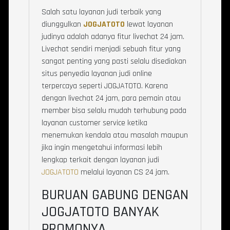
Salah satu layanan judi terbaik yang
diunggulkan
JOGJATOTO
lewat layanan
judinya adalah adanya fitur livechat 24 jam.
Livechat sendiri menjadi sebuah fitur yang
sangat penting yang pasti selalu disediakan
situs penyedia layanan judi online
terpercaya seperti JOGJATOTO. Karena
dengan livechat 24 jam, para pemain atau
member bisa selalu mudah terhubung pada
layanan customer service ketika
menemukan kendala atau masalah maupun
jika ingin mengetahui informasi lebih
lengkap terkait dengan layanan judi
JOGJATOTO
melalui layanan CS 24 jam.
BURUAN GABUNG DENGAN
JOGJATOTO
BANYAK
PROMONYA