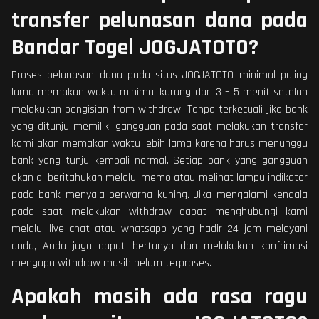
transfer pelunasan dana pada
Bandar Togel JOGJATOTO?
Proses pelunasan dana pada situs JOGJATOTO minimal paling
lama memakan waktu minimal kurang dari 3 – 5 menit setelah
melakukan pengisian from withdraw, Tanpa terkecuali jika bank
yang ditunju memiliki gangguan pada saat melakukan transfer
kami akan memakan waktu lebih lama karena harus menunggu
bank yang tunju kembali normal. Setiap bank yang gangguan
akan di beritahukan melalui memo atau melihat lampu indikator
pada bank menyala berwarna kuning. Jika mengalami kendala
pada saat melakukan withdraw dapat menghubungi kami
melalui live chat atau whatsapp yang hadir 24 jam melayani
anda, Anda juga dapat bertanya dan melakukan konfrimasi
mengapa withdraw masih belum terproses.
Apakah masih ada rasa ragu