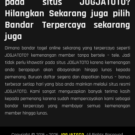
pada situs JOGJATOTO?
Hilangkan Sekarang juga pilih
Bandar Terpercaya sekarang
juga
Dimana bandar togel online sekarang yang terpercaya seperti
JOGJATOTO? kemenangan member tanpa bertele – tele. Jadi
tidak perlu khawatir pada situs JOGJATOTO karena kemenangan
anda berapapun akan dibayarakan hingga lunas kepada
pemenang. Buruan daftar segera dan dapatkan bonus – bonus
terbesar setiap hari yang bisa anda mainkan melalui situs resmi
JOGJATOTO. Kami sangat mengucapkan banyak terima kasih
kepada pemenang karena sudah mempercayakan kami sebagai
bandar terpercaya yang membayar semua kemenangan
member hingga lunas.
Copyright © 2016 - 2026
JOGJATOTO
, All Rights Reserved.