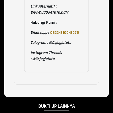
Link Alternatif :
WWW.JOGJATOTO
.COM
Hubungi Kami :
Whatsapp
:
0822-8100-8075
Telegram :
@Csjogjatoto
Instagram Threads
:
@Csjogjatoto
BUKTI JP LAINNYA