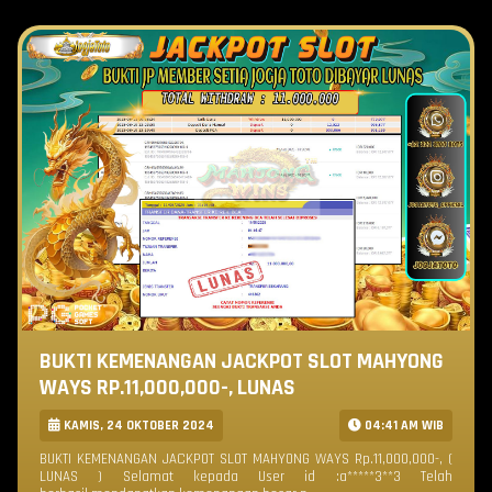
BUKTI KEMENANGAN JACKPOT SLOT MAHYONG
WAYS RP.11,000,000-, LUNAS
KAMIS, 24 OKTOBER 2024
04:41 AM WIB
BUKTI KEMENANGAN JACKPOT SLOT MAHYONG WAYS Rp.11,000,000-, (
LUNAS ) Selamat kepada User id :a*****3**3 Telah