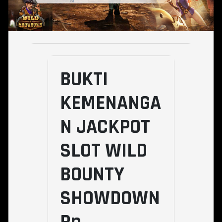
BUKTI
KEMENANGA
N JACKPOT
SLOT WILD
BOUNTY
SHOWDOWN