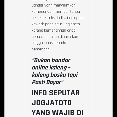
Bandar yang mengirimkan
kemenangan member tanpa
bertele – tele. Jadi…. tidak perlu
khwatir pada situs Jogjatoto
karena kemenangan anda
berapapun akan dibayarkan
hingga lunas kepada
pemenang.
“Bukan bandar
online kaleng –
kaleng bosku tapi
Pasti Bayar”
INFO SEPUTAR
JOGJATOTO
YANG WAJIB DI