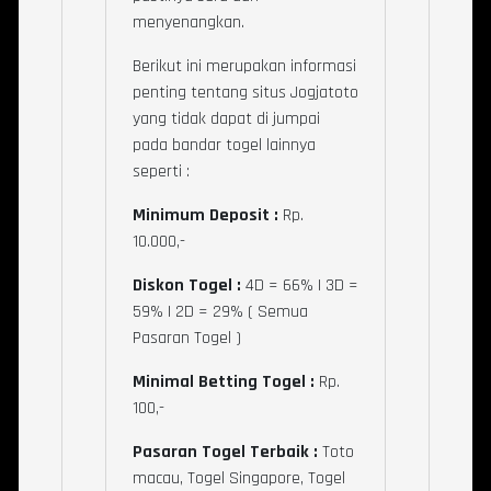
menyenangkan.
Berikut ini merupakan informasi
penting tentang situs Jogjatoto
yang tidak dapat di jumpai
pada bandar togel lainnya
seperti :
Minimum Deposit :
Rp.
10.000,-
Diskon Togel :
4D = 66% | 3D =
59% | 2D = 29% ( Semua
Pasaran Togel )
Minimal Betting Togel :
Rp.
100,-
Pasaran Togel Terbaik :
Toto
macau, Togel Singapore, Togel