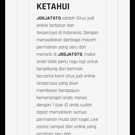
KETAHUI
JOGJATOTO
adalah Situs judi
online terbesar dan
terpercaya
di Indonesia. Dengan
menyediakan berbagai macam
permainan yang seru dan
menarik di
JOGJATOTO
, maka
anda tidak perlu ragu lagi untuk
bergabung dan bermain
bersama kami situs judi online
terpercaya yang akan
membayar berapapun
kemenangan anda. Hanya
dengan 1 User ID anda sudah
dapat memainkan semua
permainan mulai dari togel, Live
casino sampai Slot online yang
pastinya seru dan