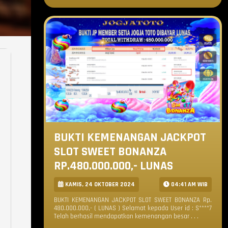
BUKTI KEMENANGAN JACKPOT
SLOT SWEET BONANZA
RP.480.000.000,- LUNAS
KAMIS, 24 OKTOBER 2024
04:41 AM WIB
BUKTI KEMENANGAN JACKPOT SLOT SWEET BONANZA Rp.
480.000.000,- ( LUNAS ) Selamat kepada User id : S****7
Telah berhasil mendapatkan kemenangan besar . . .