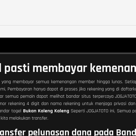
l pasti membayar kemena
ne yang membayar semua kemenangan member hingga lunas. Setiap 
 kami, Pembayaran hanya dapat di proses jika rekening yang di daft
gar semua pemain dapat melihat bandar situs terpercaya JOGJAT
or rekening 4 digit dan nama rekening untuk menjaga privasi da
andar togel
Bukan Kaleng Kaleng
Seperti JOGJATOTO ini, Semua pos
kita melakukan transfer.
transfer pelunasan dana pada Ba