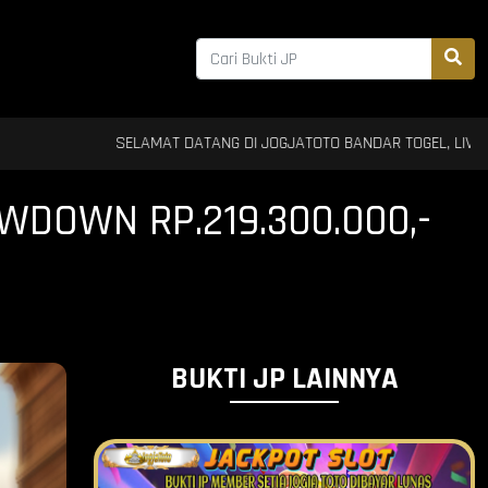
SELAMAT DATANG DI JOGJATOTO BANDAR TOGEL, LIVE CASINO & 
DOWN RP.219.300.000,-
BUKTI JP LAINNYA