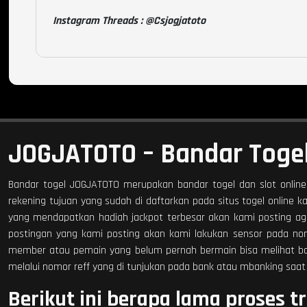
Instagram Threads :
@Csjogjatoto
JOGJATOTO – Bandar Toge
Bandar togel JOGJATOTO merupakan bandar togel dan slot onli
rekening tujuan yang sudah di daftarkan pada situs togel online
yang mendapatkan hadiah jackpot terbesar akan kami posting a
postingan yang kami posting akan kami lakukan sensor pada nom
member atau pemain yang belum pernah bermain bisa melihat b
melalui nomor reff yang di tunjukan pada bank atau mbanking saat 
Berikut ini berapa lama proses 