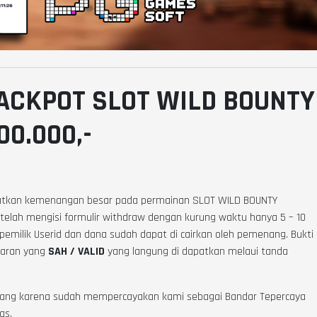
ACKPOT SLOT WILD BOUNTY
0.000,-
tkan kemenangan besar pada permainan SLOT WILD BOUNTY
telah mengisi formulir withdraw dengan kurung waktu hanya 5 – 10
pemilik Userid dan dana sudah dapat di cairkan oleh pemenang.
Bukti
yaran yang
SAH / VALID
yang langung di dapatkan melaui tanda
ng karena sudah mempercayakan kami sebagai Bandar Tepercaya
as.