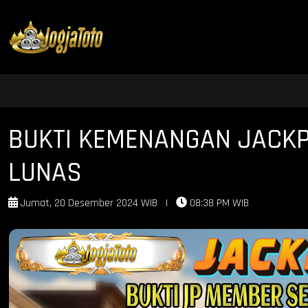
BUKTI KEMENANGAN JACKP
LUNAS
Jumat, 20 Desember 2024 WIB
|
08:38 PM WIB