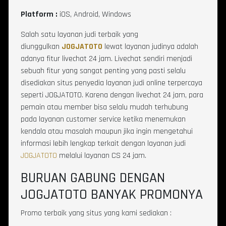
Platform :
iOS, Android, Windows
Salah satu layanan judi terbaik yang
diunggulkan
JOGJATOTO
lewat layanan judinya adalah
adanya fitur livechat 24 jam. Livechat sendiri menjadi
sebuah fitur yang sangat penting yang pasti selalu
disediakan situs penyedia layanan judi online terpercaya
seperti JOGJATOTO. Karena dengan livechat 24 jam, para
pemain atau member bisa selalu mudah terhubung
pada layanan customer service ketika menemukan
kendala atau masalah maupun jika ingin mengetahui
informasi lebih lengkap terkait dengan layanan judi
JOGJATOTO
melalui layanan CS 24 jam.
BURUAN GABUNG DENGAN
JOGJATOTO
BANYAK PROMONYA
Promo terbaik yang situs yang kami sediakan :