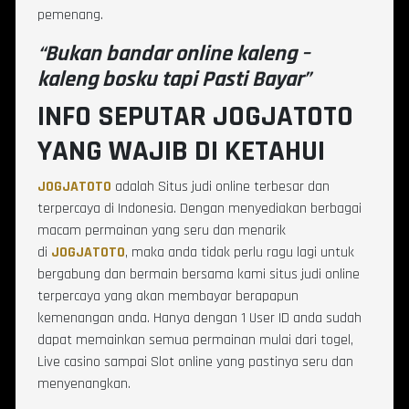
pemenang.
“Bukan bandar online kaleng –
kaleng bosku tapi Pasti Bayar”
INFO SEPUTAR JOGJATOTO
YANG WAJIB DI KETAHUI
JOGJATOTO
adalah Situs judi online terbesar dan
terpercaya
di Indonesia. Dengan menyediakan berbagai
macam permainan yang seru dan menarik
di
JOGJATOTO
, maka anda tidak perlu ragu lagi untuk
bergabung dan bermain bersama kami situs judi online
terpercaya yang akan membayar berapapun
kemenangan anda. Hanya dengan 1 User ID anda sudah
dapat memainkan semua permainan mulai dari togel,
Live casino sampai Slot online yang pastinya seru dan
menyenangkan.