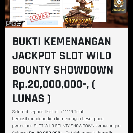
BUKTI KEMENANGAN
JACKPOT SLOT WILD
BOUNTY SHOWDOWN
Rp.20
,000,000
-, (
LUNAS )
Selamat kepada User id :
r****9
Telah
berhasil
mendapatkan kemenangan besar pada
permainan SLOT WILD BOUNTY SHOWDOWN
kemenangan