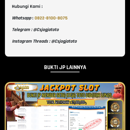
Hubungi Kami :
Whatsapp
:
0822-8100-8075
Telegram :
@Csjogjatoto
Instagram Threads :
@Csjogjatoto
BUKTI JP LAINNYA