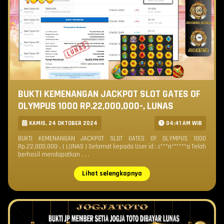
BUKTI KEMENANGAN JACKPOT SLOT GATES OF
OLYMPUS 1000 RP.22,000,000-, LUNAS
KAMIS, 24 OKTOBER 2024
04:41 AM WIB
BUKTI KEMENANGAN JACKPOT SLOT GATES OF OLYMPUS 1000
Rp.22,000,000-, ( LUNAS ) Selamat kepada User id : c***n******a Telah
berhasil mendapatkan . . .
Lihat selengkapnya