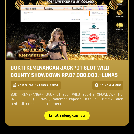
BUKTI KEMENANGAN JACKPOT SLOT WILD
BOUNTY SHOWDOWN RP.87.000.000,- LUNAS
KAMIS, 24 OKTOBER 2024
04:41 AM WIB
BUKTI KEMENANGAN JACKPOT SLOT WILD BOUNTY SHOWDOWN Rp.
87.000.000,- ( LUNAS ) Selamat kepada User id : T*****7 Telah
berhasil mendapatkan kemenangan . . .
Lihat selengkapnya