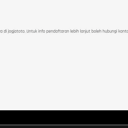
 di jogjatoto. Untuk info pendaftaran lebih lanjut boleh hubungi kont