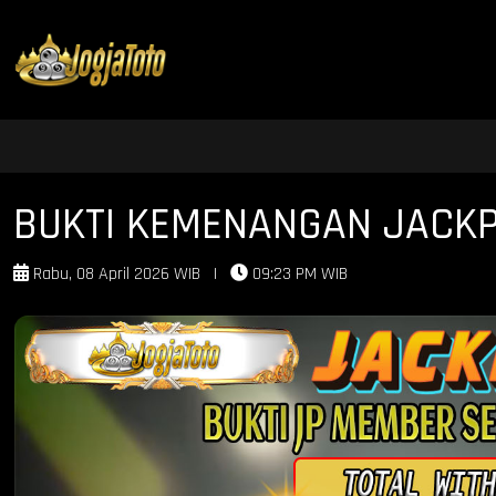
BUKTI KEMENANGAN JACKPO
Rabu, 08 April 2026 WIB
|
09:23 PM WIB