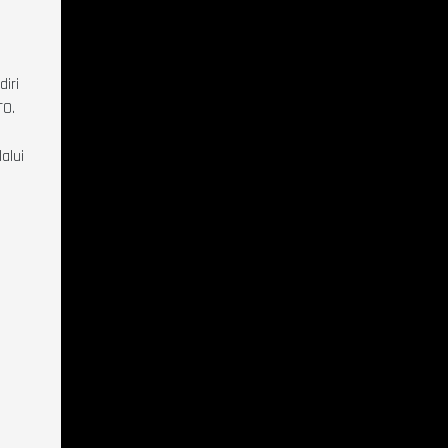
iri
TO.
alui