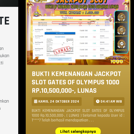
TE
an
kukan
ti
BUKTI KEMENANGAN JACKPOT
SLOT GATES OF OLYMPUS 1000
RP.10,500,000-, LUNAS
imkan
KAMIS, 24 OKTOBER 2024
04:41 AM WIB
n
BUKTI KEMENANGAN JACKPOT SLOT GATES OF OLYMPUS
1000 Rp.10,500,000-, ( LUNAS ) Selamat kepada User id :
T****7 Telah berhasil mendapatkan . . .
Lihat selengkapnya