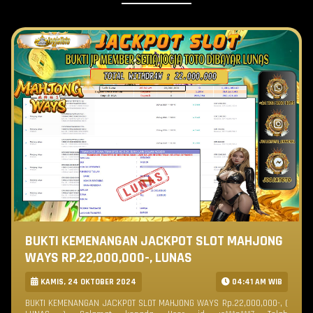
BUKTI KEMENANGAN JACKPOT SLOT MAHJONG
WAYS RP.22,000,000-, LUNAS
KAMIS, 24 OKTOBER 2024
04:41 AM WIB
BUKTI KEMENANGAN JACKPOT SLOT MAHJONG WAYS Rp.22,000,000-, (