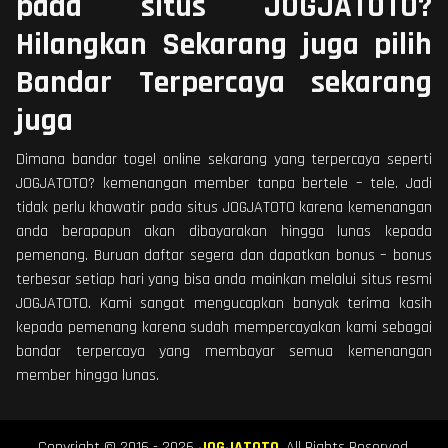
pada situs JOGJATOTO?
Hilangkan Sekarang juga pilih
Bandar Terpercaya sekarang
juga
Dimana bandar togel online sekarang yang terpercaya seperti
JOGJATOTO? kemenangan member tanpa bertele – tele. Jadi
tidak perlu khawatir pada situs JOGJATOTO karena kemenangan
anda berapapun akan dibayarakan hingga lunas kepada
pemenang. Buruan daftar segera dan dapatkan bonus – bonus
terbesar setiap hari yang bisa anda mainkan melalui situs resmi
JOGJATOTO. Kami sangat mengucapkan banyak terima kasih
kepada pemenang karena sudah mempercayakan kami sebagai
bandar terpercaya yang membayar semua kemenangan
member hingga lunas.
Copyright © 2016 - 2026
JOGJATOTO
, All Rights Reserved.