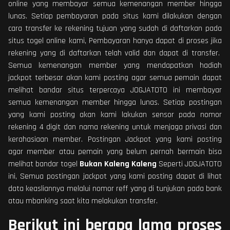
online yang membayar semua kemenangan member hingga
lunas. Setiap pembayaran pada situs kami dilakukan dengan
cara transfer ke rekening tujuan yang sudah di daftarkan pada
situs togel online kami, Pembayaran hanya dapat di proses jika
rekening yang di daftarkan telah valid dan dapat di transfer.
Semua kemenangan member yang mendapatkan hadiah
jackpot terbesar akan kami posting agar semua pemain dapat
melihat bandar situs terpercaya JOGJATOTO ini membayar
semua kemenangan member hingga lunas. Setiap postingan
yang kami posting akan kami lakukan sensor pada nomor
rekening 4 digit dan nama rekening untuk menjaga privasi dan
kerahasiaan member. Postingan Jackpot yang kami posting
agar member atau pemain yang belum pernah bermain bisa
melihat bandar togel
Bukan Kaleng Kaleng
Seperti JOGJATOTO
ini, Semua postingan jackpot yang kami posting dapat di lihat
data keasliannya melalui nomor reff yang di tunjukan pada bank
atau mbanking saat kita melakukan transfer.
Berikut ini berapa lama proses