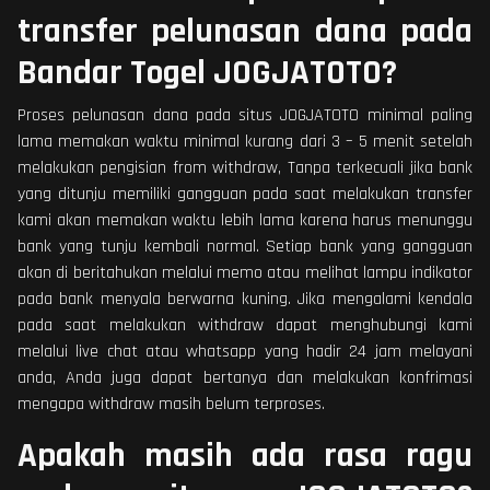
transfer pelunasan dana pada
Bandar Togel JOGJATOTO?
Proses pelunasan dana pada situs JOGJATOTO minimal paling
lama memakan waktu minimal kurang dari 3 – 5 menit setelah
melakukan pengisian from withdraw, Tanpa terkecuali jika bank
yang ditunju memiliki gangguan pada saat melakukan transfer
kami akan memakan waktu lebih lama karena harus menunggu
bank yang tunju kembali normal. Setiap bank yang gangguan
akan di beritahukan melalui memo atau melihat lampu indikator
pada bank menyala berwarna kuning. Jika mengalami kendala
pada saat melakukan withdraw dapat menghubungi kami
melalui live chat atau whatsapp yang hadir 24 jam melayani
anda, Anda juga dapat bertanya dan melakukan konfrimasi
mengapa withdraw masih belum terproses.
Apakah masih ada rasa ragu