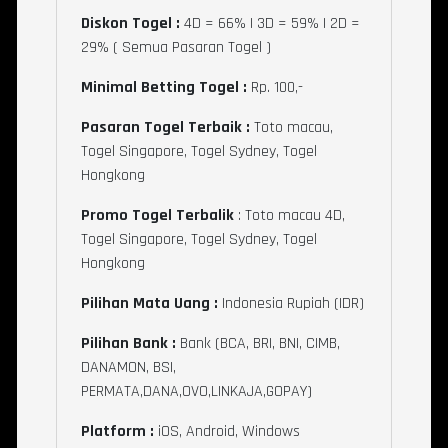
Diskon Togel :
4D = 66% | 3D = 59% | 2D =
29% ( Semua Pasaran Togel )
Minimal Betting Togel :
Rp. 100,-
Pasaran Togel Terbaik :
Toto macau,
Togel Singapore, Togel Sydney, Togel
Hongkong
Promo Togel Terbalik
: Toto macau 4D,
Togel Singapore, Togel Sydney, Togel
Hongkong
Pilihan Mata Uang :
Indonesia Rupiah (IDR)
Pilihan Bank :
Bank (BCA, BRI, BNI, CIMB,
DANAMON, BSI,
PERMATA,DANA,OVO,LINKAJA,GOPAY)
Platform :
iOS, Android, Windows