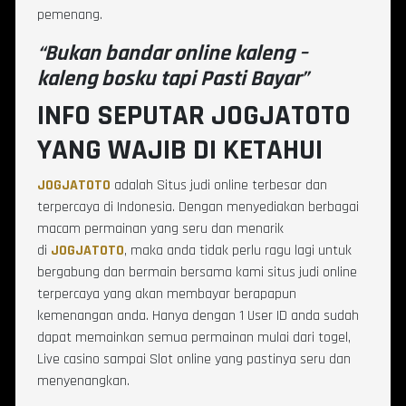
pemenang.
“Bukan bandar online kaleng –
kaleng bosku tapi Pasti Bayar”
INFO SEPUTAR JOGJATOTO
YANG WAJIB DI KETAHUI
JOGJATOTO
adalah Situs judi online terbesar dan
terpercaya
di Indonesia. Dengan menyediakan berbagai
macam permainan yang seru dan menarik
di
JOGJATOTO
, maka anda tidak perlu ragu lagi untuk
bergabung dan bermain bersama kami situs judi online
terpercaya yang akan membayar berapapun
kemenangan anda. Hanya dengan 1 User ID anda sudah
dapat memainkan semua permainan mulai dari togel,
Live casino sampai Slot online yang pastinya seru dan
menyenangkan.