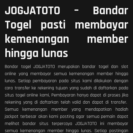
JOGJATOTO – Bandar
Togel pasti membayar
kemenangan member
hingga lunas
Bandar togel JOGJATOTO merupakan bandar togel dan slot
online yang membayar semua kemenangan member hingga
lunas. Setiap pembayaran pada situs kami dilakukan dengan
cara transfer ke rekening tujuan yang sudah di daftarkan pada
situs togel online kami, Pembayaran hanya dapat di proses jika
rekening yang di daftarkan telah valid dan dapat di transfer.
Semua kemenangan member yang mendapatkan hadiah
jackpot terbesar akan kami posting agar semua pemain dapat
melihat bandar situs terpercaya JOGJATOTO ini membayar
semua kemenangan member hingga lunas. Setiap postingan