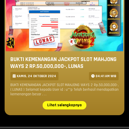
BUKTI KEMENANGAN JACKPOT SLOT MAHJONG
WAYS 2 RP.50,000,000-, LUNAS
KAMIS, 24 OKTOBER 2024
04:41 AM WIB
BUKTI KEMENANGAN JACKPOT SLOT MAHJONG WAYS 2 Rp.50,000,000-,
( LUNAS ) Selamat kepada User id : u**p Telah berhasil mendapatkan
kemenangan besar . . .
Lihat selengkapnya