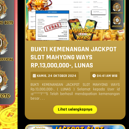
BUKTI KEMENANGAN JACKPOT
SLOT MAHYONG WAYS
RP.13,000,000-, LUNAS
KAMIS, 24 OKTOBER 2024
04:41 AM WIB
BUKTI KEMENANGAN JACKPOT SLOT MAHYONG WAYS
Rp.13,000,000-, ( LUNAS ) Selamat kepada User id
:a*****1***5 Telah berhasil mendapatkan kemenangan
besar . . .
Lihat selengkapnya