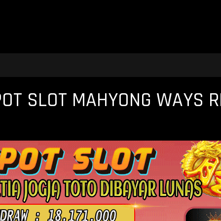
T SLOT MAHYONG WAYS RP.1