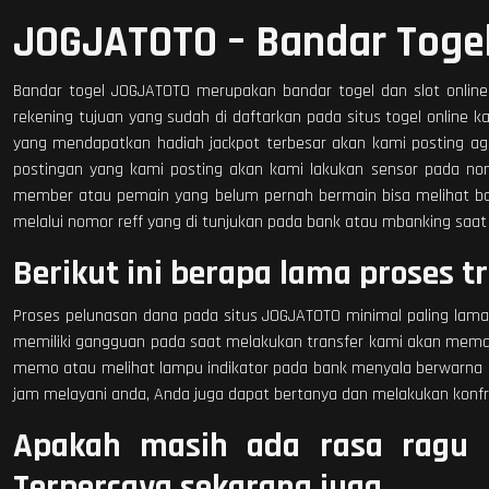
JOGJATOTO – Bandar Toge
Bandar togel JOGJATOTO merupakan bandar togel dan slot onli
rekening tujuan yang sudah di daftarkan pada situs togel online
yang mendapatkan hadiah jackpot terbesar akan kami posting a
postingan yang kami posting akan kami lakukan sensor pada nom
member atau pemain yang belum pernah bermain bisa melihat b
melalui nomor reff yang di tunjukan pada bank atau mbanking saat 
Berikut ini berapa lama proses 
Proses pelunasan dana pada situs JOGJATOTO minimal paling lama 
memiliki gangguan pada saat melakukan transfer kami akan memak
memo atau melihat lampu indikator pada bank menyala berwarna k
jam melayani anda, Anda juga dapat bertanya dan melakukan konf
Apakah masih ada rasa ragu p
Terpercaya sekarang juga