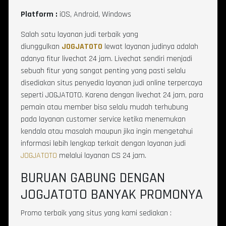
Platform :
iOS, Android, Windows
Salah satu layanan judi terbaik yang
diunggulkan
JOGJATOTO
lewat layanan judinya adalah
adanya fitur livechat 24 jam. Livechat sendiri menjadi
sebuah fitur yang sangat penting yang pasti selalu
disediakan situs penyedia layanan judi online terpercaya
seperti JOGJATOTO. Karena dengan livechat 24 jam, para
pemain atau member bisa selalu mudah terhubung
pada layanan customer service ketika menemukan
kendala atau masalah maupun jika ingin mengetahui
informasi lebih lengkap terkait dengan layanan judi
JOGJATOTO
melalui layanan CS 24 jam.
BURUAN GABUNG DENGAN
JOGJATOTO
BANYAK PROMONYA
Promo terbaik yang situs yang kami sediakan :