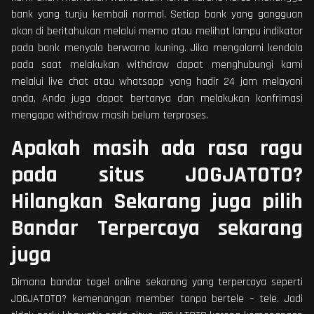
bank yang tunju kembali normal. Setiap bank yang gangguan
akan di beritahukan melalui memo atau melihat lampu indikator
pada bank menyala berwarna kuning. Jika mengalami kendala
pada saat melakukan withdraw dapat menghubungi kami
melalui live chat atau whatsapp yang hadir 24 jam melayani
anda, Anda juga dapat bertanya dan melakukan konfrimasi
mengapa withdraw masih belum terproses.
Apakah masih ada rasa ragu
pada situs JOGJATOTO?
Hilangkan Sekarang juga pilih
Bandar Terpercaya sekarang
juga
Dimana bandar togel online sekarang yang terpercaya seperti
JOGJATOTO? kemenangan member tanpa bertele – tele. Jadi