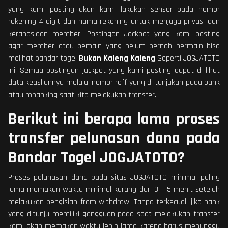
yang kami posting akan kami lakukan sensor pada nomor
rekening 4 digit dan nama rekening untuk menjaga privasi dan
kerahasiaan member. Postingan Jackpot yang kami posting
agar member atau pemain yang belum pernah bermain bisa
melihat bandar togel
Bukan Kaleng Kaleng
Seperti JOGJATOTO
ini, Semua postingan jackpot yang kami posting dapat di lihat
data keasliannya melalui nomor reff yang di tunjukan pada bank
atau mbanking saat kita melakukan transfer.
Berikut ini berapa lama proses
transfer pelunasan dana pada
Bandar Togel JOGJATOTO?
Proses pelunasan dana pada situs JOGJATOTO minimal paling
lama memakan waktu minimal kurang dari 3 – 5 menit setelah
melakukan pengisian from withdraw, Tanpa terkecuali jika bank
yang ditunju memiliki gangguan pada saat melakukan transfer
kami akan memakan waktu lebih lama karena harus menunggu