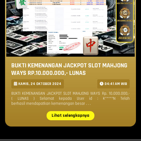
BUKTI KEMENANGAN JACKPOT SLOT MAHJONG
WAYS RP.10.000.000,- LUNAS
KAMIS, 24 OKTOBER 2024
04:41 AM WIB
BUKTI KEMENANGAN JACKPOT SLOT MAHJONG WAYS Rp. 10.000.000,-
( LUNAS ) Selamat kepada User id : K*****N Telah
berhasil mendapatkan kemenangan besar . . .
Lihat selengkapnya