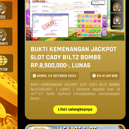
BUKTI KEMENANGAN JACKPOT
SLOT CADY BILTZ BOMBS
RP.8,500,000-, LUNAS
KAMIS, 24 OKTOBER 2024
04:41 AM WIB
BUKTI KEMENANGAN JACKPOT SLOT CADY BILTZ BOMBS
Rp.8,500,000-, ( LUNAS ) Selamat kepada User id
:m***u*i Telah berhasil mendapatkan kemenangan
besar . . .
Lihat selengkapnya