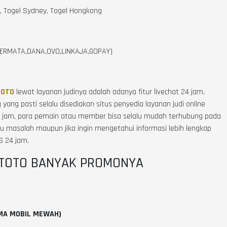
, Togel Sydney, Togel Hongkong
, PERMATA,DANA,OVO,LINKAJA,GOPAY)
TOTO
lewat layanan judinya adalah adanya fitur livechat 24 jam.
 yang pasti selalu disediakan situs penyedia layanan judi online
24 jam, para pemain atau member bisa selalu mudah terhubung pada
 masalah maupun jika ingin mengetahui informasi lebih lengkap
S 24 jam.
ATOTO
BANYAK PROMONYA
MA MOBIL MEWAH)