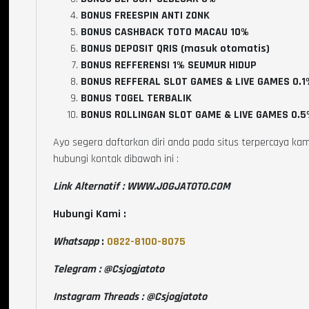
BONUS FREESPIN ANTI ZONK
BONUS CASHBACK TOTO MACAU 10%
BONUS DEPOSIT QRIS (masuk otomatis)
BONUS REFFERENSI 1% SEUMUR HIDUP
BONUS REFFERAL SLOT GAMES & LIVE GAMES 0.1
BONUS TOGEL TERBALIK
BONUS ROLLINGAN SLOT GAME & LIVE GAMES 0.
Ayo segera daftarkan diri anda pada situs terpercaya kami
hubungi kontak dibawah ini :
Link Alternatif : WWW.JOGJATOTO
.COM
Hubungi Kami :
Whatsapp
:
0822-8100-8075
Telegram :
@Csjogjatoto
Instagram Threads :
@Csjogjatoto