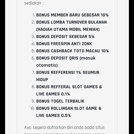
sediakan :
BONUS MEMBER BARU SEBESAR 10%
BONUS LOMBA TURNOVER BULANAN
(HADIAH UTAMA MOBIL MEWAH)
BONUS DEPOSIT SEBESAR 5%
BONUS FREESPIN ANTI ZONK
BONUS CASHBACK TOTO MACAU 10%
BONUS DEPOSIT QRIS (masuk
otomatis)
BONUS REFFERENSI 1% SEUMUR
HIDUP
BONUS REFFERAL SLOT GAMES &
LIVE GAMES 0.1%
BONUS TOGEL TERBALIK
BONUS ROLLINGAN SLOT GAME &
LIVE GAMES 0.5%
Ayo segera daftarkan diri anda pada situs