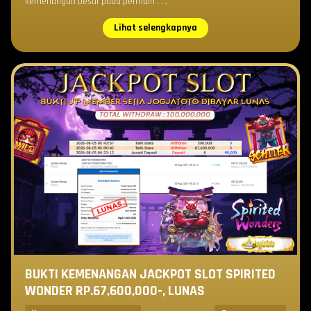
kemenangan besar pada permain . . .
Lihat selengkapnya
BUKTI KEMENANGAN JACKPOT SLOT SPIRITED
WONDER RP.67,600,000-, LUNAS