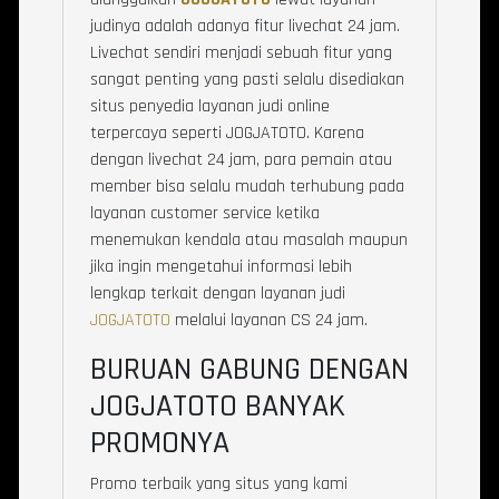
judinya adalah adanya fitur livechat 24 jam.
Livechat sendiri menjadi sebuah fitur yang
sangat penting yang pasti selalu disediakan
situs penyedia layanan judi online
terpercaya seperti JOGJATOTO. Karena
dengan livechat 24 jam, para pemain atau
member bisa selalu mudah terhubung pada
layanan customer service ketika
menemukan kendala atau masalah maupun
jika ingin mengetahui informasi lebih
lengkap terkait dengan layanan judi
JOGJATOTO
melalui layanan CS 24 jam.
BURUAN GABUNG DENGAN
JOGJATOTO
BANYAK
PROMONYA
Promo terbaik yang situs yang kami