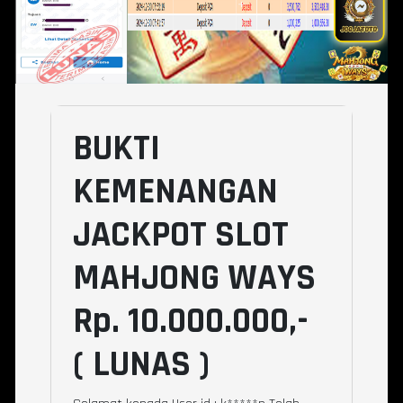
BUKTI
KEMENANGAN
JACKPOT SLOT
MAHJONG WAYS
Rp. 10.000.000,-
(
LUNAS )