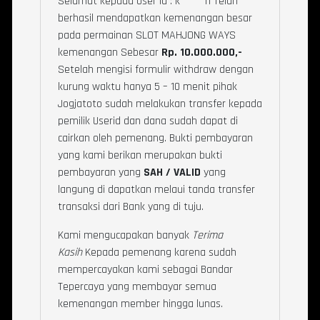
Selamat kepada User id :
k*****n
Telah
berhasil
mendapatkan kemenangan besar
pada permainan SLOT MAHJONG WAYS
kemenangan Sebesar
Rp. 10.000.000,-
Setelah mengisi formulir withdraw dengan
kurung waktu hanya 5 – 10 menit pihak
Jogjatoto sudah melakukan transfer kepada
pemilik Userid dan dana sudah dapat di
cairkan oleh pemenang.
Bukti pembayaran
yang kami berikan merupakan bukti
pembayaran yang
SAH / VALID
yang
langung di dapatkan melaui tanda transfer
transaksi dari Bank yang di tuju.
Kami mengucapakan banyak
Terima
Kasih
Kepada pemenang karena sudah
mempercayakan kami sebagai Bandar
Tepercaya yang membayar semua
kemenangan member hingga lunas.