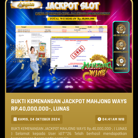
BUKTI KEMENANGAN JACKPOT MAHJONG WAYS
RP.40,000,000-, LUNAS
KAMIS, 24 OKTOBER 2024
04:41 AM WIB
BUKTI KEMENANGAN JACKPOT MAHJONG WAYS Rp.40,000,000-, ( LUNAS
) Selamat kepada User id:T**26 Telah berhasil mendapatkan