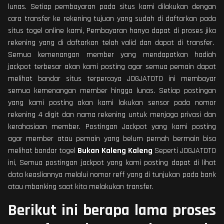
lunas. Setiap pembayaran pada situs kami dilakukan dengan
cara transfer ke rekening tujuan yang sudah di daftarkan pada
situs togel online kami, Pembayaran hanya dapat di proses jika
rekening yang di daftarkan telah valid dan dapat di transfer.
Semua kemenangan member yang mendapatkan hadiah
jackpot terbesar akan kami posting agar semua pemain dapat
melihat bandar situs terpercaya JOGJATOTO ini membayar
semua kemenangan member hingga lunas. Setiap postingan
yang kami posting akan kami lakukan sensor pada nomor
rekening 4 digit dan nama rekening untuk menjaga privasi dan
kerahasiaan member. Postingan Jackpot yang kami posting
agar member atau pemain yang belum pernah bermain bisa
melihat bandar togel
Bukan Kaleng Kaleng
Seperti JOGJATOTO
ini, Semua postingan jackpot yang kami posting dapat di lihat
data keasliannya melalui nomor reff yang di tunjukan pada bank
atau mbanking saat kita melakukan transfer.
Berikut ini berapa lama proses