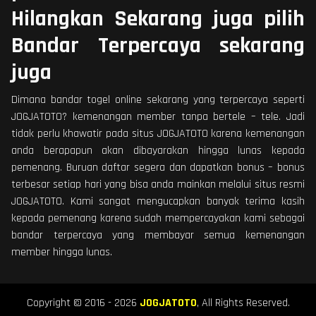
Hilangkan Sekarang juga pilih
Bandar Terpercaya sekarang
juga
Dimana bandar togel online sekarang yang terpercaya seperti
JOGJATOTO? kemenangan member tanpa bertele – tele. Jadi
tidak perlu khawatir pada situs JOGJATOTO karena kemenangan
anda berapapun akan dibayarakan hingga lunas kepada
pemenang. Buruan daftar segera dan dapatkan bonus – bonus
terbesar setiap hari yang bisa anda mainkan melalui situs resmi
JOGJATOTO. Kami sangat mengucapkan banyak terima kasih
kepada pemenang karena sudah mempercayakan kami sebagai
bandar terpercaya yang membayar semua kemenangan
member hingga lunas.
Copyright © 2016 - 2026
JOGJATOTO
, All Rights Reserved.