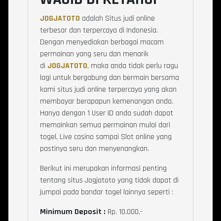
JOGJATOTO
adalah Situs judi online
terbesar dan terpercaya
di Indonesia.
Dengan menyediakan berbagai macam
permainan yang seru dan menarik
di
JOGJATOTO
, maka anda tidak perlu ragu
lagi untuk bergabung dan bermain bersama
kami situs judi online terpercaya yang akan
membayar berapapun kemenangan anda.
Hanya dengan 1 User ID anda sudah dapat
memainkan semua permainan mulai dari
togel, Live casino sampai Slot online yang
pastinya seru dan menyenangkan.
Berikut ini merupakan informasi penting
tentang situs Jogjatoto yang tidak dapat di
jumpai pada bandar togel lainnya seperti :
Minimum Deposit :
Rp. 10.000,-