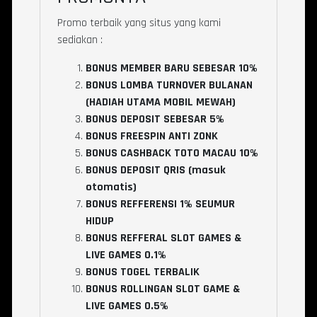
Promo terbaik yang situs yang kami
sediakan :
BONUS MEMBER BARU SEBESAR 10%
BONUS LOMBA TURNOVER BULANAN
(HADIAH UTAMA MOBIL MEWAH)
BONUS DEPOSIT SEBESAR 5%
BONUS FREESPIN ANTI ZONK
BONUS CASHBACK TOTO MACAU 10%
BONUS DEPOSIT QRIS (masuk
otomatis)
BONUS REFFERENSI 1% SEUMUR
HIDUP
BONUS REFFERAL SLOT GAMES &
LIVE GAMES 0.1%
BONUS TOGEL TERBALIK
BONUS ROLLINGAN SLOT GAME &
LIVE GAMES 0.5%