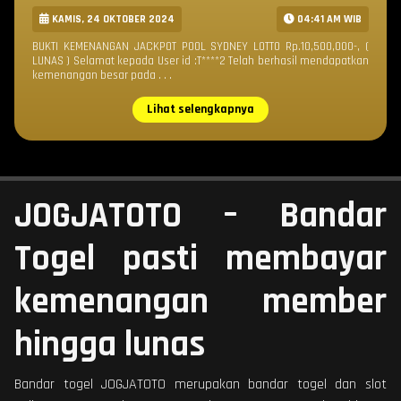
KAMIS, 24 OKTOBER 2024
04:41 AM WIB
BUKTI KEMENANGAN JACKPOT POOL SYDNEY LOTTO Rp.10,500,000-, (
LUNAS ) Selamat kepada User id :T****2 Telah berhasil mendapatkan
kemenangan besar pada . . .
Lihat selengkapnya
JOGJATOTO – Bandar
Togel pasti membayar
kemenangan member
hingga lunas
Bandar togel JOGJATOTO merupakan bandar togel dan slot