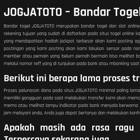
JOGJATOTO – Bandar Toge
Bandar togel JOGJATOTO merupakan bandar togel dan slot onli
rekening tujuan yang sudah di daftarkan pada situs togel online
yang mendapatkan hadiah jackpot terbesar akan kami posting a
postingan yang kami posting akan kami lakukan sensor pada nom
member atau pemain yang belum pernah bermain bisa melihat b
melalui nomor reff yang di tunjukan pada bank atau mbanking saat 
Berikut ini berapa lama proses 
Proses pelunasan dana pada situs JOGJATOTO minimal paling lama 
memiliki gangguan pada saat melakukan transfer kami akan memak
memo atau melihat lampu indikator pada bank menyala berwarna k
jam melayani anda, Anda juga dapat bertanya dan melakukan konf
Apakah masih ada rasa ragu p
Terpercaya sekarang juga