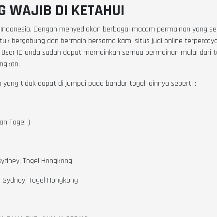
G WAJIB DI KETAHUI
 Indonesia. Dengan menyediakan berbagai macam permainan yang se
untuk bergabung dan bermain bersama kami situs judi online terpercay
ser ID anda sudah dapat memainkan semua permainan mulai dari to
angkan.
 yang tidak dapat di jumpai pada bandar togel lainnya seperti :
n Togel )
Sydney, Togel Hongkong
l Sydney, Togel Hongkong