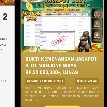
 2
angan
kukan
ti
BUKTI KEMENANGAN JACKPOT
SLOT MAHJONG WAYS
RP.22,000,000-, LUNAS
imkan
KAMIS, 24 OKTOBER 2024
04:41 AM WIB
n
BUKTI KEMENANGAN JACKPOT SLOT MAHJONG WAYS
Rp.22,000,000-, ( LUNAS ) Selamat kepada User id
:s***n***7 Telah berhasil mendapatkan kemenangan
besar p . . .