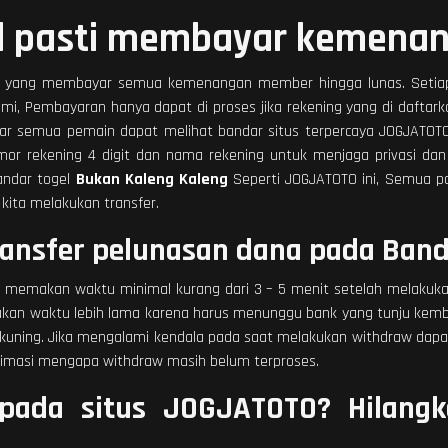
l pasti membayar kemena
ne yang membayar semua kemenangan member hingga lunas. Setiap 
 kami, Pembayaran hanya dapat di proses jika rekening yang di daft
gar semua pemain dapat melihat bandar situs terpercaya JOGJAT
or rekening 4 digit dan nama rekening untuk menjaga privasi da
andar togel
Bukan Kaleng Kaleng
Seperti JOGJATOTO ini, Semua pos
kita melakukan transfer.
transfer pelunasan dana pada Ba
memakan waktu minimal kurang dari 3 – 5 menit setelah melakukan 
an waktu lebih lama karena harus menunggu bank yang tunju kembal
uning. Jika mengalami kendala pada saat melakukan withdraw dapat
rimasi mengapa withdraw masih belum terproses.
ada situs JOGJATOTO? Hilangk