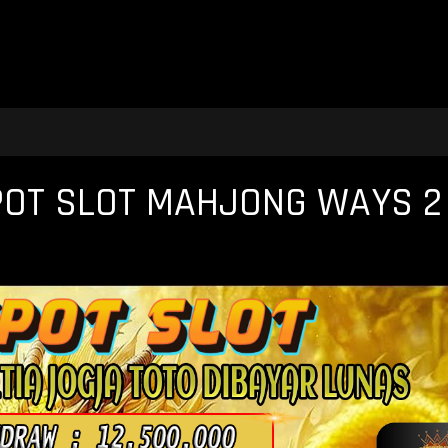
T SLOT MAHJONG WAYS 2 R