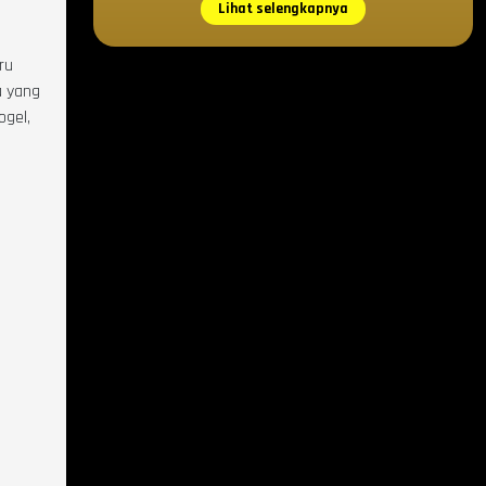
Lihat selengkapnya
ru
a yang
gel,