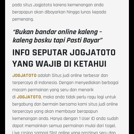
pada situs Jogjatoto karena kemenangan anda
berapapun akan dibayarkan hingga lunas kepada
pemenang.
“Bukan bandar online kaleng –
kaleng bosku tapi Pasti Bayar”
INFO SEPUTAR JOGJATOTO
YANG WAJIB DI KETAHUI
JOGJATOTO
adalah Situs judi online terbesar dan
terpercaya
di Indonesia. Dengan menyediakan berbagai
macam permainan yang seru dan menarik
di
JOGJATOTO
, maka anda tidak perlu ragu lagi untuk
bergabung dan bermain bersama kami situs judi online
terpercaya yang akan membayar berapapun
kemenangan anda. Hanya dengan 1 User ID anda sudah
dapat memainkan semua permainan mulai dari togel,
Live casino sampai Slot online yang pastinya seru dan