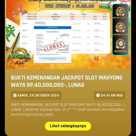
BUKTI KEMENANGAN JACKPOT SLOT MAHYONG
WAYS RP.40,000,000-, LUNAS
KAMIS, 24 OKTOBER 2024
04:41 AM WIB
BUKTI KEMENANGAN JACKPOT SLOT MAHYONG WAYS Rp.40,000,000-, (
LUNAS ) Selamat kepada User id :J****T Telah berhasil mendapatkan
kemenangan besar pada . . .
Lihat selengkapnya