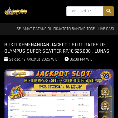
SELAMAT DATANG DI JOGJATOTO BANDAR TOGEL, LIVE CASINO & SL
BUKTI KEMENANGAN JACKPOT SLOT GATES OF
OLYMPUS SUPER SCATTER RP.10,525,000-, LUNAS
Selasa, 19 Agustus 2025 WIB
|
06:08 PM WIB