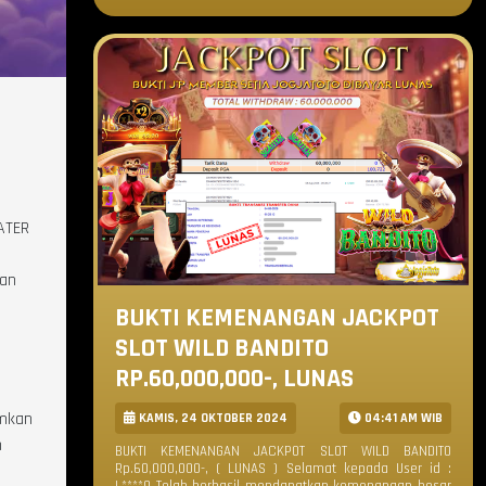
ATER
o
kan
BUKTI KEMENANGAN JACKPOT
SLOT WILD BANDITO
RP.60,000,000-, LUNAS
imkan
KAMIS, 24 OKTOBER 2024
04:41 AM WIB
n
BUKTI KEMENANGAN JACKPOT SLOT WILD BANDITO
Rp.60,000,000-, ( LUNAS ) Selamat kepada User id :
L****9 Telah berhasil mendapatkan kemenangan besar