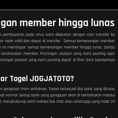
ngan member hingga lunas
pembayaran pada situs kami dilakukan dengan cara transfer ke
arkan telah valid dan dapat di transfer. Semua kemenangan member
OTO ini membayar semua kemenangan member hingga lunas. Setiap
n kerahasiaan member. Postingan Jackpot yang kami posting agar
tingan jackpot yang kami posting dapat di lihat data keasliannya
ndar Togel JOGJATOTO?
pengisian from withdraw, Tanpa terkecuali jika bank yang ditunju
i normal. Setiap bank yang gangguan akan di beritahukan melalui
 menghubungi kami melalui live chat atau whatsapp yang hadir 24