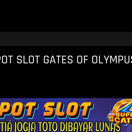
OT SLOT GATES OF OLYMPU