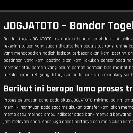
JOGJATOTO – Bandar Toge
Bandar togel JOGJATOTO merupakan bandar togel dan slot onli
rekening tujuan yang sudah di daftarkan pada situs togel online
yang mendapatkan hadiah jackpot terbesar akan kami posting a
postingan yang kami posting akan kami lakukan sensor pada nom
member atau pemain yang belum pernah bermain bisa melihat b
melalui nomor reff yang di tunjukan pada bank atau mbanking saat 
Berikut ini berapa lama proses 
Proses pelunasan dana pada situs JOGJATOTO minimal paling lama 
memiliki gangguan pada saat melakukan transfer kami akan memak
memo atau melihat lampu indikator pada bank menyala berwarna k
jam melayani anda, Anda juga dapat bertanya dan melakukan konf