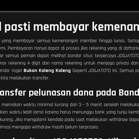
l pasti membayar kemena
ne yang membayar semua kemenangan member hingga lunas. Setiap 
 kami, Pembayaran hanya dapat di proses jika rekening yang di daft
gar semua pemain dapat melihat bandar situs terpercaya JOGJAT
or rekening 4 digit dan nama rekening untuk menjaga privasi da
andar togel
Bukan Kaleng Kaleng
Seperti JOGJATOTO ini, Semua pos
kita melakukan transfer.
transfer pelunasan dana pada Ba
memakan waktu minimal kurang dari 3 – 5 menit setelah melakukan 
an waktu lebih lama karena harus menunggu bank yang tunju kembal
uning. Jika mengalami kendala pada saat melakukan withdraw dapat
rimasi mengapa withdraw masih belum terproses.