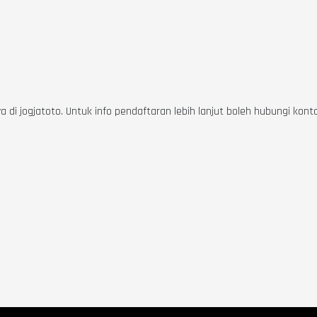
 di jogjatoto. Untuk info pendaftaran lebih lanjut boleh hubungi kont