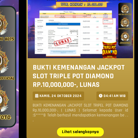
BUKTI KEMENANGAN JACKPOT
SLOT TRIPLE POT DIAMOND
RP.10,000,000-, LUNAS
KAMIS, 24 OKTOBER 2024
04:41 AM WIB
BUKTI KEMENANGAN JACKPOT SLOT TRIPEL POT DIAMOND
Rp.10,000,000-, ( LUNAS ) Selamat kepada User id
:S*****8 Telah berhasil mendapatkan kemenangan be . .
.
Lihat selengkapnya