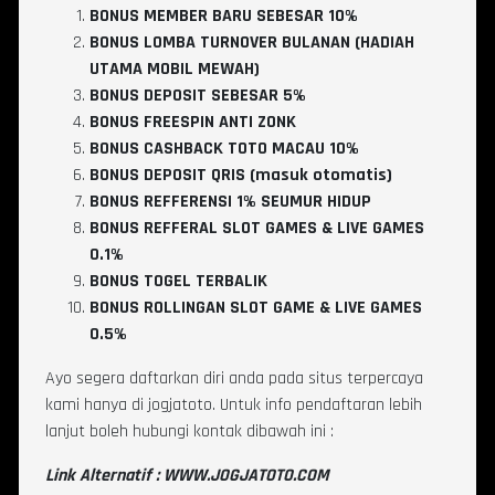
BONUS MEMBER BARU SEBESAR 10%
BONUS LOMBA TURNOVER BULANAN (HADIAH
UTAMA MOBIL MEWAH)
BONUS DEPOSIT SEBESAR 5%
BONUS FREESPIN ANTI ZONK
BONUS CASHBACK TOTO MACAU 10%
BONUS DEPOSIT QRIS (masuk otomatis)
BONUS REFFERENSI 1% SEUMUR HIDUP
BONUS REFFERAL SLOT GAMES & LIVE GAMES
0.1%
BONUS TOGEL TERBALIK
BONUS ROLLINGAN SLOT GAME & LIVE GAMES
0.5%
Ayo segera daftarkan diri anda pada situs terpercaya
kami hanya di jogjatoto. Untuk info pendaftaran lebih
lanjut boleh hubungi kontak dibawah ini :
Link Alternatif : WWW.JOGJATOTO
.COM