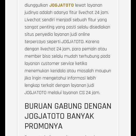
diunggulkan
JOGJATOTO
lewat layanan
judinya adalah adanya fitur livechat 24 jam.
Livechat sendiri menjadi sebuah fitur yang
sangat penting yang pasti selalu disediakan
situs penyedia layanan judi online
terpercaya seperti JOGJATOTO. Karena
dengan livechat 24 jam, para pemain atau
member bisa selalu mudah terhubung pada
layanan customer service ketika
menemukan kendala atau masalah maupun
jika ingin mengetahui informasi lebih
lengkap terkait dengan layanan judi
JOGJATOTO melalui layanan CS 24 jam.
BURUAN GABUNG DENGAN
JOGJATOTO
BANYAK
PROMONYA