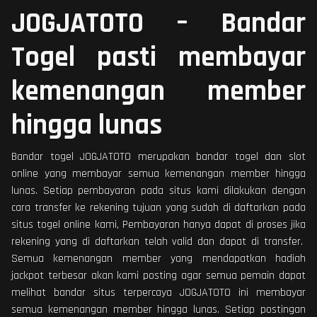
JOGJATOTO – Bandar
Togel pasti membayar
kemenangan member
hingga lunas
Bandar togel JOGJATOTO merupakan bandar togel dan slot
online yang membayar semua kemenangan member hingga
lunas. Setiap pembayaran pada situs kami dilakukan dengan
cara transfer ke rekening tujuan yang sudah di daftarkan pada
situs togel online kami, Pembayaran hanya dapat di proses jika
rekening yang di daftarkan telah valid dan dapat di transfer.
Semua kemenangan member yang mendapatkan hadiah
jackpot terbesar akan kami posting agar semua pemain dapat
melihat bandar situs terpercaya JOGJATOTO ini membayar
semua kemenangan member hingga lunas. Setiap postingan