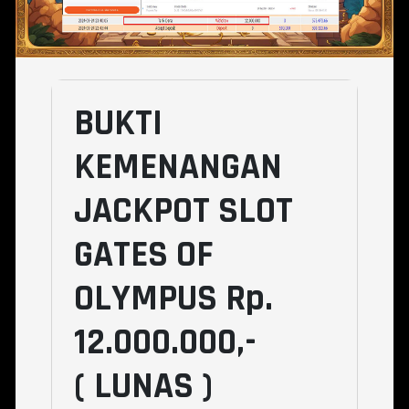
BUKTI
KEMENANGAN
JACKPOT SLOT
GATES OF
OLYMPUS Rp.
12.000.000,-
(
LUNAS )