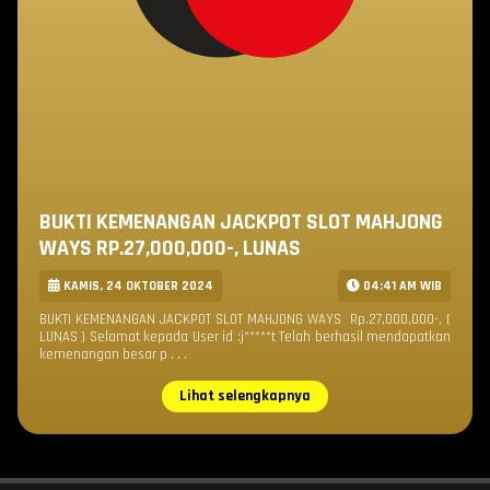
BUKTI KEMENANGAN JACKPOT SLOT MAHJONG
WAYS RP.27,000,000-, LUNAS
KAMIS, 24 OKTOBER 2024
04:41 AM WIB
BUKTI KEMENANGAN JACKPOT SLOT MAHJONG WAYS Rp.27,000,000-, (
LUNAS ) Selamat kepada User id :j*****t Telah berhasil mendapatkan
kemenangan besar p . . .
Lihat selengkapnya