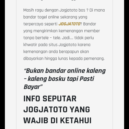
Masih ragu dengan Jogjatoto bos ? Di mana
bandar togel online sekarang yang
terpercaya seperti
JOGJATOTO
? Bandar
yang mengirimkan kemenangan member
tanpa bertele – tele. Jadi…. tidak perlu
khwatir pada situs Jogjatoto karena
kemenangan anda berapapun akan
dibayarkan hingga lunas kepada pemenang.
“Bukan bandar online kaleng
– kaleng bosku tapi Pasti
Bayar”
INFO SEPUTAR
JOGJATOTO YANG
WAJIB DI KETAHUI