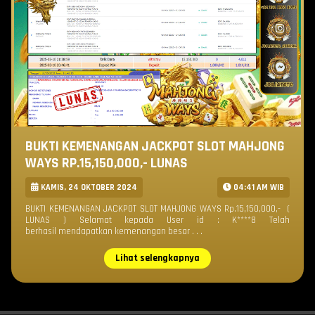
BUKTI KEMENANGAN JACKPOT SLOT MAHJONG
WAYS RP.15,150,000,- LUNAS
KAMIS, 24 OKTOBER 2024
04:41 AM WIB
BUKTI KEMENANGAN JACKPOT SLOT MAHJONG WAYS Rp.15,150,000,- (
LUNAS ) Selamat kepada User id : K****8 Telah
berhasil mendapatkan kemenangan besar . . .
Lihat selengkapnya