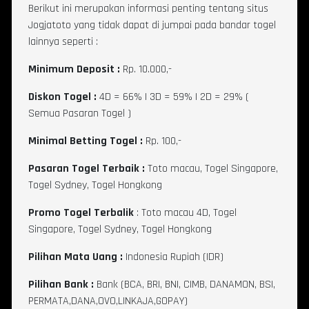
Berikut ini merupakan informasi penting tentang situs
Jogjatoto yang tidak dapat di jumpai pada bandar togel
lainnya seperti :
Minimum Deposit :
Rp. 10.000,-
Diskon Togel :
4D = 66% | 3D = 59% | 2D = 29% (
Semua Pasaran Togel )
Minimal Betting Togel :
Rp. 100,-
Pasaran Togel Terbaik :
Toto macau, Togel Singapore,
Togel Sydney, Togel Hongkong
Promo Togel Terbalik
: Toto macau 4D, Togel
Singapore, Togel Sydney, Togel Hongkong
Pilihan Mata Uang :
Indonesia Rupiah (IDR)
Pilihan Bank :
Bank (BCA, BRI, BNI, CIMB, DANAMON, BSI,
PERMATA,DANA,OVO,LINKAJA,GOPAY)