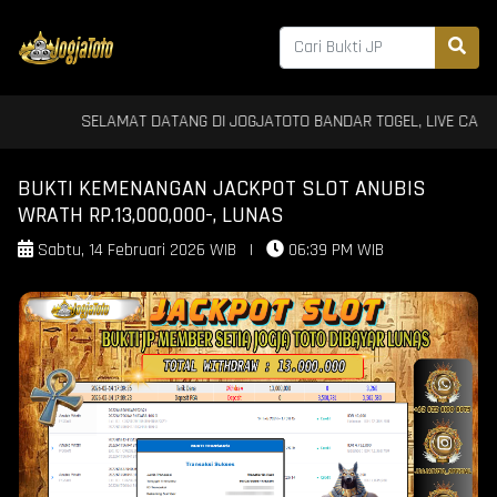
SELAMAT DATANG DI JOGJATOTO BANDAR TOGEL, LIVE CASINO & 
BUKTI KEMENANGAN JACKPOT SLOT ANUBIS
WRATH RP.13,000,000-, LUNAS
Sabtu, 14 Februari 2026 WIB
|
06:39 PM WIB