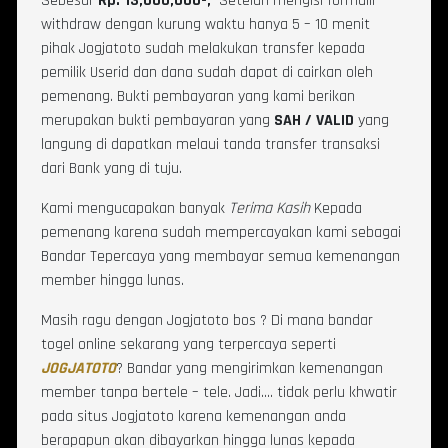
Sebesar
Rp. 13,000
,000-,
Setelah mengisi formulir
withdraw dengan kurung waktu hanya 5 – 10 menit
pihak Jogjatoto sudah melakukan transfer kepada
pemilik Userid dan dana sudah dapat di cairkan oleh
pemenang.
Bukti pembayaran yang kami berikan
merupakan bukti pembayaran yang
SAH / VALID
yang
langung di dapatkan melaui tanda transfer transaksi
dari Bank yang di tuju.
Kami mengucapakan banyak
Terima Kasih
Kepada
pemenang karena sudah mempercayakan kami sebagai
Bandar Tepercaya yang membayar semua kemenangan
member hingga lunas.
Masih ragu dengan Jogjatoto bos ? Di mana bandar
togel online sekarang yang terpercaya seperti
JOGJATOTO
? Bandar yang mengirimkan kemenangan
member tanpa bertele – tele. Jadi…. tidak perlu khwatir
pada situs Jogjatoto karena kemenangan anda
berapapun akan dibayarkan hingga lunas kepada