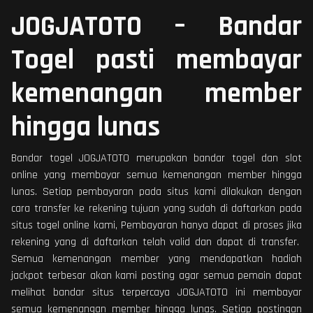
JOGJATOTO – Bandar
Togel pasti membayar
kemenangan member
hingga lunas
Bandar togel JOGJATOTO merupakan bandar togel dan slot
online yang membayar semua kemenangan member hingga
lunas. Setiap pembayaran pada situs kami dilakukan dengan
cara transfer ke rekening tujuan yang sudah di daftarkan pada
situs togel online kami, Pembayaran hanya dapat di proses jika
rekening yang di daftarkan telah valid dan dapat di transfer.
Semua kemenangan member yang mendapatkan hadiah
jackpot terbesar akan kami posting agar semua pemain dapat
melihat bandar situs terpercaya JOGJATOTO ini membayar
semua kemenangan member hingga lunas. Setiap postingan