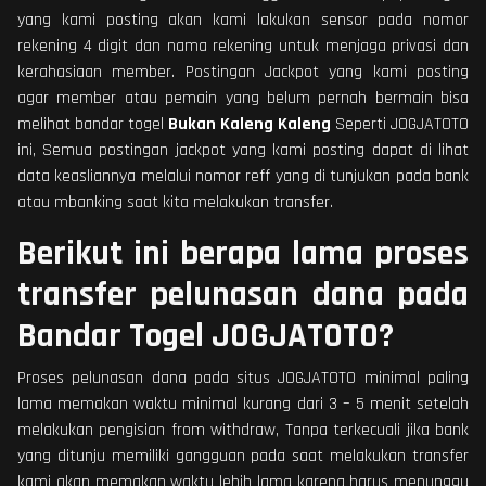
yang kami posting akan kami lakukan sensor pada nomor
rekening 4 digit dan nama rekening untuk menjaga privasi dan
kerahasiaan member. Postingan Jackpot yang kami posting
agar member atau pemain yang belum pernah bermain bisa
melihat bandar togel
Bukan Kaleng Kaleng
Seperti JOGJATOTO
ini, Semua postingan jackpot yang kami posting dapat di lihat
data keasliannya melalui nomor reff yang di tunjukan pada bank
atau mbanking saat kita melakukan transfer.
Berikut ini berapa lama proses
transfer pelunasan dana pada
Bandar Togel JOGJATOTO?
Proses pelunasan dana pada situs JOGJATOTO minimal paling
lama memakan waktu minimal kurang dari 3 – 5 menit setelah
melakukan pengisian from withdraw, Tanpa terkecuali jika bank
yang ditunju memiliki gangguan pada saat melakukan transfer
kami akan memakan waktu lebih lama karena harus menunggu