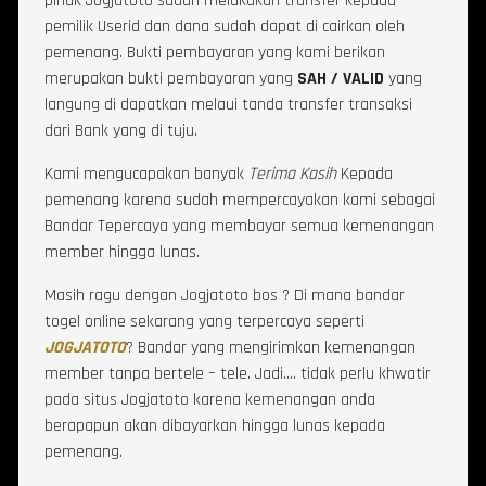
pihak Jogjatoto sudah melakukan transfer kepada
pemilik Userid dan dana sudah dapat di cairkan oleh
pemenang.
Bukti pembayaran yang kami berikan
merupakan bukti pembayaran yang
SAH / VALID
yang
langung di dapatkan melaui tanda transfer transaksi
dari Bank yang di tuju.
Kami mengucapakan banyak
Terima Kasih
Kepada
pemenang karena sudah mempercayakan kami sebagai
Bandar Tepercaya yang membayar semua kemenangan
member hingga lunas.
Masih ragu dengan Jogjatoto bos ? Di mana bandar
togel online sekarang yang terpercaya seperti
JOGJATOTO
? Bandar yang mengirimkan kemenangan
member tanpa bertele – tele. Jadi…. tidak perlu khwatir
pada situs Jogjatoto karena kemenangan anda
berapapun akan dibayarkan hingga lunas kepada
pemenang.