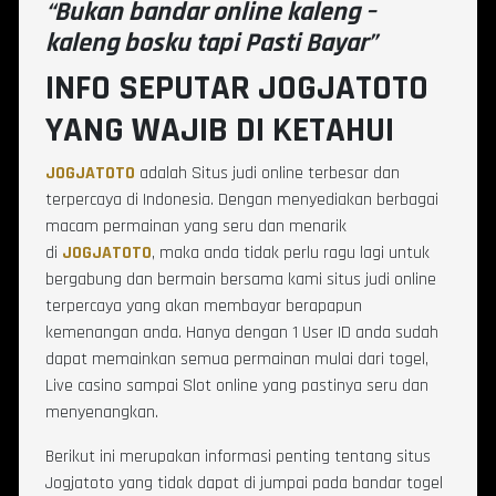
“Bukan bandar online kaleng –
kaleng bosku tapi Pasti Bayar”
INFO SEPUTAR JOGJATOTO
YANG WAJIB DI KETAHUI
JOGJATOTO
adalah Situs judi online terbesar dan
terpercaya
di Indonesia. Dengan menyediakan berbagai
macam permainan yang seru dan menarik
di
JOGJATOTO
, maka anda tidak perlu ragu lagi untuk
bergabung dan bermain bersama kami situs judi online
terpercaya yang akan membayar berapapun
kemenangan anda. Hanya dengan 1 User ID anda sudah
dapat memainkan semua permainan mulai dari togel,
Live casino sampai Slot online yang pastinya seru dan
menyenangkan.
Berikut ini merupakan informasi penting tentang situs
Jogjatoto yang tidak dapat di jumpai pada bandar togel