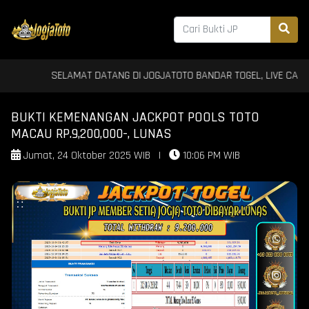
SELAMAT DATANG DI JOGJATOTO BANDAR TOGEL, LIVE CASINO & S
BUKTI KEMENANGAN JACKPOT POOLS TOTO
MACAU RP.9,200,000-, LUNAS
Jumat, 24 Oktober 2025 WIB
|
10:06 PM WIB