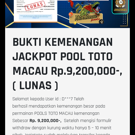
BUKTI KEMENANGAN
JACKPOT POOL TOTO
MACAU Rp.9,200,000-,
(
LUNAS )
Selamat kepada User id : D***7 Telah
berhasil
mendapatkan kemenangan besar pada
permainan POOLS TOTO MACAU
kemenangan
Sebesar
Rp. 9,200
,000-,
Setelah mengisi formulir
withdraw dengan kurung waktu hanya 5 – 10 menit