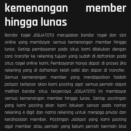
kemenangan member
hingga lunas
Bandar togel JOGJATOTO merupakan bandar togel dan slot
online yang membayar semua kemenangan member hingga
lunas. Setiap pembayaran pada situs kami dilakukan dengan
cara transfer ke rekening tujuan yang sudah di daftarkan pada
situs togel online kami, Pembayaran hanya dapat di proses jika
rekening yang di daftarkan telah valid dan dapat di transfer.
Semua kemenangan member yang mendapatkan hadiah
jackpot terbesar akan kami posting agar semua pemain dapat
melihat bandar situs terpercaya JOGJATOTO ini membayar
semua kemenangan member hingga lunas. Setiap postingan
yang kami posting akan kami lakukan sensor pada nomor
rekening 4 digit dan nama rekening untuk menjaga privasi dan
kerahasiaan member. Postingan Jackpot yang kami posting
agar member atau pemain yang belum pernah bermain bisa