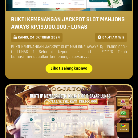
BUKTI KEMENANGAN JACKPOT SLOT MAHJONG
AWAYS RP.19.000.000,- LUNAS
KAMIS, 24 OKTOBER 2024
04:41 AM WIB
BUKTI KEMENANGAN JACKPOT SLOT MAHJONG AWAYS Rp. 19.000.000,-
( LUNAS ) Selamat kepada User id : F*****S Telah
berhasil mendapatkan kemenangan besar . . .
Lihat selengkapnya