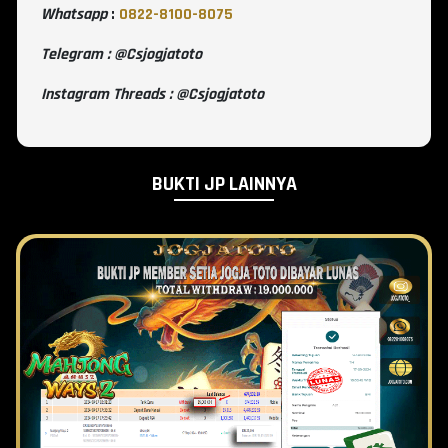
Whatsapp
:
0822-8100-8075
Telegram :
@Csjogjatoto
Instagram Threads :
@Csjogjatoto
BUKTI JP LAINNYA