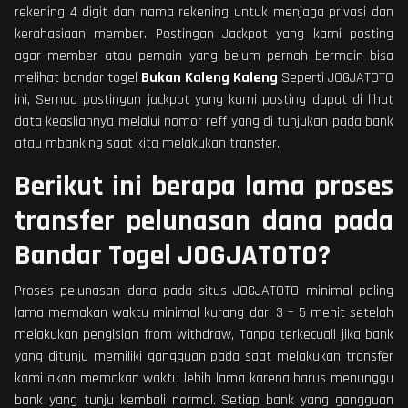
rekening 4 digit dan nama rekening untuk menjaga privasi dan
kerahasiaan member. Postingan Jackpot yang kami posting
agar member atau pemain yang belum pernah bermain bisa
melihat bandar togel
Bukan Kaleng Kaleng
Seperti JOGJATOTO
ini, Semua postingan jackpot yang kami posting dapat di lihat
data keasliannya melalui nomor reff yang di tunjukan pada bank
atau mbanking saat kita melakukan transfer.
Berikut ini berapa lama proses
transfer pelunasan dana pada
Bandar Togel JOGJATOTO?
Proses pelunasan dana pada situs JOGJATOTO minimal paling
lama memakan waktu minimal kurang dari 3 – 5 menit setelah
melakukan pengisian from withdraw, Tanpa terkecuali jika bank
yang ditunju memiliki gangguan pada saat melakukan transfer
kami akan memakan waktu lebih lama karena harus menunggu
bank yang tunju kembali normal. Setiap bank yang gangguan